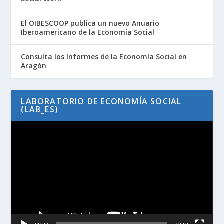
El OIBESCOOP publica un nuevo Anuario
Iberoamericano de la Economía Social
Consulta los Informes de la Economía Social en
Aragón
LABORATORIO DE ECONOMÍA SOCIAL
(LAB_ES)
Reproductor
de
vídeo