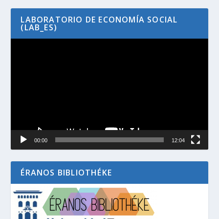
LABORATORIO DE ECONOMÍA SOCIAL
(LAB_ES)
Reproductor
de
vídeo
00:00
12:04
ÉRANOS BIBLIOTHÉKE