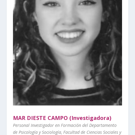
MAR DIESTE CAMPO (Investigadora)
Personal Investigador en Formación del Departamento
de Psicología y Sociología, Facultad de Ciencias Sociales y