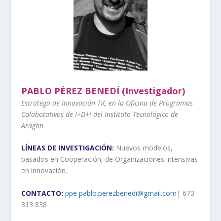
PABLO PÉREZ BENEDÍ (Investigador)
Estratega de Innovación TIC en la Oficina de Programas
Colabotativos de I+D+i del Instituto Tecnológico de
Aragón
LÍNEAS DE INVESTIGACIÓN:
Nuevos modelos,
basados en Cooperación, de Organizaciones intensivas
en innovación.
CONTACTO:
ppe pablo.perezbenedi@gmail.com
| 673
813 838