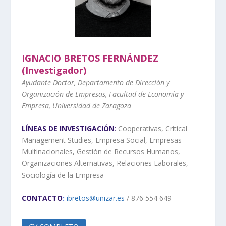
IGNACIO BRETOS FERNÁNDEZ
(Investigador)
Ayudante Doctor, Departamento de Dirección y
Organización de Empresas, Facultad de Economía y
Empresa, Universidad de Zaragoza
LÍNEAS DE INVESTIGACIÓN
:
Cooperativas, Critical
Management Studies, Empresa Social, Empresas
Multinacionales, Gestión de Recursos Humanos,
Organizaciones Alternativas, Relaciones Laborales,
Sociología de la Empresa
CONTACTO
:
ibretos@unizar.es
/ 876 554 649