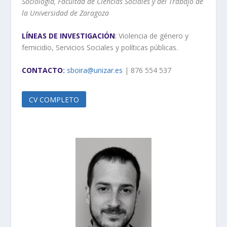
Sociología, Facultad de Ciencias Sociales y del Trabajo de
la Universidad de Zaragoza
LÍNEAS DE INVESTIGACIÓN
:
Violencia de género y
femicidio, Servicios Sociales y políticas públicas.
CONTACTO
:
sboira@unizar.es
| 876 554 537
CV COMPLETO