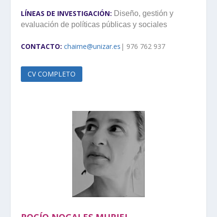
LÍNEAS DE INVESTIGACIÓN:
Diseño, gestión y
evaluación de políticas públicas y sociales
CONTACTO:
chaime@unizar.es
| 976 762 937
CV COMPLETO
ROCÍO NOGALES MURIEL