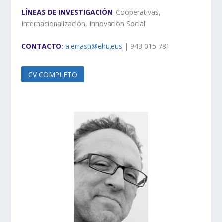
LÍNEAS DE INVESTIGACIÓN
:
Cooperativas,
Internacionalización, Innovación Social
CONTACTO
:
a.errasti@ehu.eus
| 943 015 781
CV COMPLETO