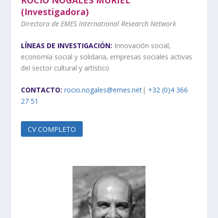
(Investigadora)
Directora de EMES International Research Network
LÍNEAS DE INVESTIGACIÓN:
Innovación social,
economía social y solidaria, empresas sociales activas
del sector cultural y artístico
CONTACTO:
rocio.nogales@emes.net
|
+32 (0)4 366
27 51
CV COMPLETO