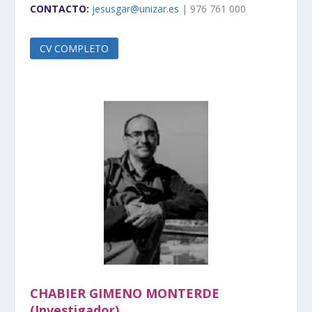
CONTACTO:
jesusgar@unizar.es
| 976 761 000
CV COMPLETO
CHABIER GIMENO MONTERDE
(Investigador)