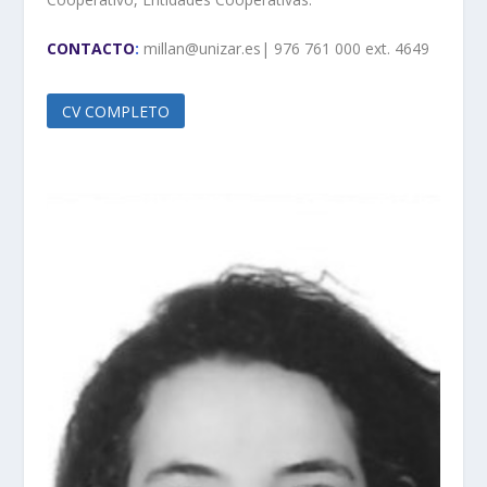
CONTACTO
:
millan@unizar.es| 976 761 000 ext. 4649
CV COMPLETO