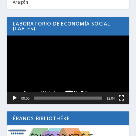
Aragón
LABORATORIO DE ECONOMÍA SOCIAL
(LAB_ES)
Reproductor
de
vídeo
00:00
12:04
ÉRANOS BIBLIOTHÉKE