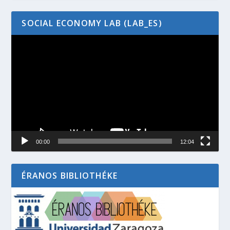
SOCIAL ECONOMY LAB (LAB_ES)
Video
Player
00:00
12:04
ÉRANOS BIBLIOTHÉKE