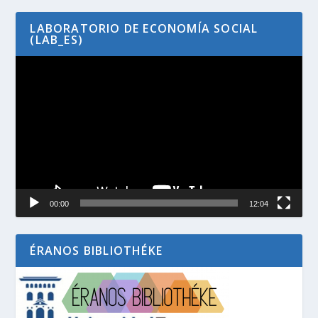
LABORATORIO DE ECONOMÍA SOCIAL
(LAB_ES)
Reproductor
de
vídeo
00:00
12:04
ÉRANOS BIBLIOTHÉKE